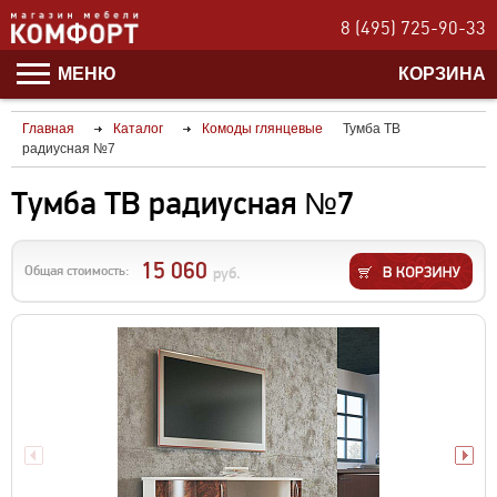
8 (495) 725-90-33
МЕНЮ
КОРЗИНА
Главная
Каталог
Комоды глянцевые
Тумба ТВ
радиусная №7
Тумба ТВ радиусная №7
15 060
Общая стоимость:
руб.