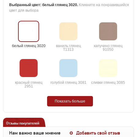
Выбранный цвет:
белый глянец 3020
.
Кликните на понравившийся
цвет для выбора
белый глянец 3020
ваниль глянец
капучино глянец
T1313
91050
красный глянец
голубой глянец 3081
сливки глянец 3085
2951
Показать больше
Отзывы покупателей
Нам важно ваше мнение
Добавить свой отзыв