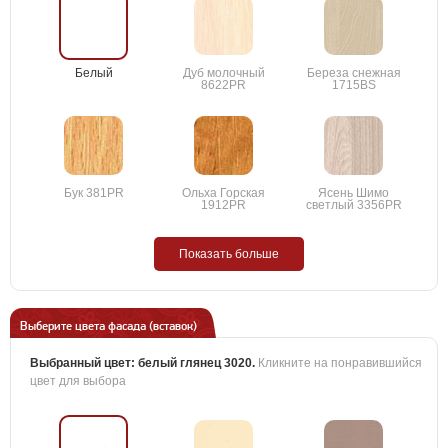
Белый
Дуб молочный
Береза снежная
8622PR
1715BS
Бук 381PR
Ольха Горская
Ясень Шимо
1912PR
светлый 3356PR
Показать больше
Выберите цвета фасада (вставок)
Выбранный цвет:
белый глянец 3020
.
Кликните на понравившийся
цвет для выбора