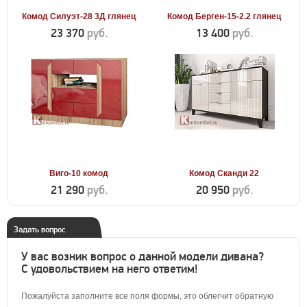
Комод Силуэт-28 3Д глянец
Комод Берген-15-2.2 глянец
23 370
руб.
13 400
руб.
Виго-10 комод
Комод Сканди 22
21 290
руб.
20 950
руб.
Задать вопрос
У вас возник вопрос о данной модели дивана?
С удовольствием на него ответим!
Пожалуйста заполните все поля формы, это облегчит обратную