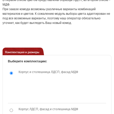
В первом списке цветов представлены образцы ЛДСП, во втором списке -
МДФ.
При заказе комода возможны различные варианты комбинаций
материалов и цветов. К сожалению модуль выбора цвета адаптирован не
под все возможные варианты, поэтому наш оператор обязательно
уточнит, как будет выглядеть Ваш новый комод.
Комплектация и размеры
Выберите комплектацию:
Корпус и столешница ЛДСП, фасад МДФ
Корпус ЛДСП, фасад и столешница МДФ