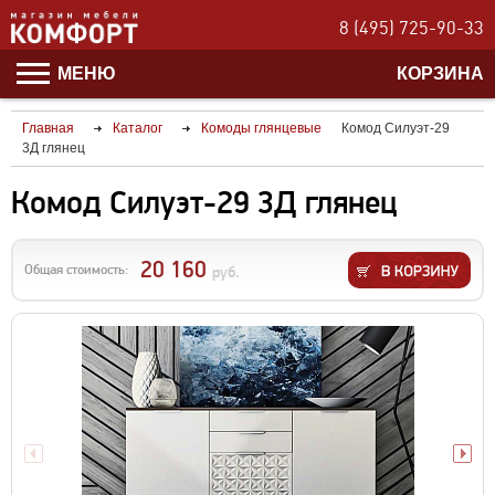
8 (495) 725-90-33
МЕНЮ
КОРЗИНА
Главная
Каталог
Комоды глянцевые
Комод Силуэт-29
3Д глянец
Комод Силуэт-29 3Д глянец
20 160
Общая стоимость:
руб.