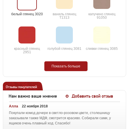
белый глянец 3020
ваниль глянец
капучино глянец
T1313
91050
красный глянец
голубой глянец 3081
сливки глянец 3085
2951
Показать больше
Отзывы покупателей
Нам важно ваше мнение
Добавить свой отзыв
Алла
22 ноября 2018
Покупали комод дочере в светло-розовом цвете, столешницу
заказывали также МДФ, смотрится красиво. Собирали сами, у
ящиков очень плавный ход. Спасибо!