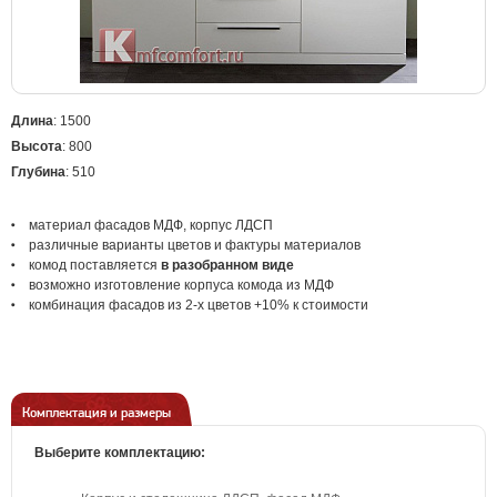
Длина
: 1500
Высота
: 800
Глубина
: 510
материал
фасадов МДФ, корпус ЛДСП
различные варианты цветов
и фактуры материалов
комод поставляется
в
раз
обранном виде
возможно изготовление корпуса комода из МДФ
комбинация фасадов из 2-х цветов +10% к стоимости
Комплектация и размеры
Выберите комплектацию: