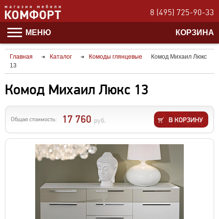
8 (495) 725-90-33
МЕНЮ
КОРЗИНА
Главная
Каталог
Комоды глянцевые
Комод Михаил Люкс
13
Комод Михаил Люкс 13
17 760
Общая стоимость:
руб.