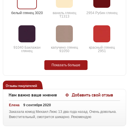
белый глянец 3020
ваниль глянец
2954 Рубин глянец
T1313
91040 Баклажан
капучино глянец
красный глянец
глянец
91050
2951
Показать больше
Отзывы покупателей
Нам важно ваше мнение
Добавить свой отзыв
Елена
9 сентября 2020
Заказала комод Михаил Люкс 13 два года назад. Очень довольна.
Вместительный, смотрится шикарно. Рекомендую