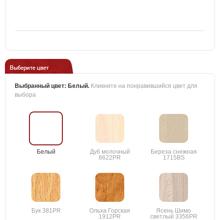
Выберите цвет
Выбранный цвет:
Белый
.
Кликните на понравившийся цвет для
выбора
Белый
Дуб молочный
Береза снежная
8622PR
1715BS
Бук 381PR
Ольха Горская
Ясень Шимо
1912PR
светлый 3356PR