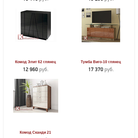
Комод Элит 62 глянец
Тумба Виго-10 глянец
12 960
руб.
17 370
руб.
Комод Сканди 21