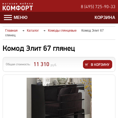
8 (495) 725-90-33
МЕНЮ
КОРЗИНА
Главная
Каталог
Комоды глянцевые
Комод Элит 67
глянец
Комод Элит 67 глянец
11 310
Общая стоимость:
руб.