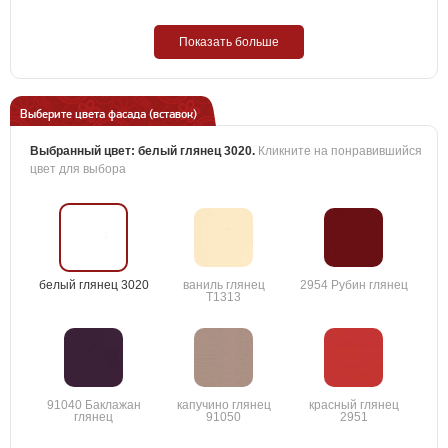
Показать больше
Выберите цвета фасада (вставок)
Выбранный цвет:
белый глянец 3020
.
Кликните на понравившийся
цвет для выбора
белый глянец 3020
ваниль глянец
2954 Рубин глянец
T1313
91040 Баклажан
капучино глянец
красный глянец
глянец
91050
2951