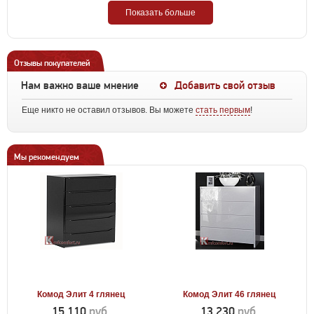
Показать больше
Отзывы покупателей
Нам важно ваше мнение
Добавить свой отзыв
Еще никто не оставил отзывов. Вы можете
стать первым
!
Мы рекомендуем
Комод Элит 4 глянец
Комод Элит 46 глянец
15 110
руб.
13 230
руб.